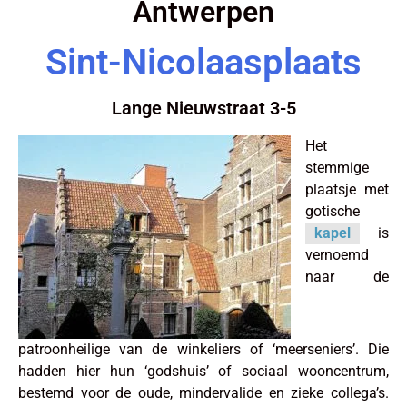
Antwerpen
Sint-Nicolaasplaats
Lange Nieuwstraat 3-5
Het
stemmige
plaatsje met
gotische
kapel
is
vernoemd
naar de
patroonheilige van de winkeliers of ‘meerseniers’. Die
hadden hier hun ‘godshuis’ of sociaal wooncentrum,
bestemd voor de oude, mindervalide en zieke collega’s.