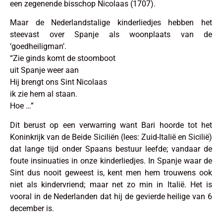
een zegenende bisschop Nicolaas (1707).
Maar de Nederlandstalige kinderliedjes hebben het
steevast over Spanje als woonplaats van de
‘goedheiligman’.
“Zie ginds komt de stoomboot
uit Spanje weer aan
Hij brengt ons Sint Nicolaas
ik zie hem al staan.
Hoe …”
Dit berust op een verwarring want Bari hoorde tot het
Koninkrijk van de Beide Siciliën (lees: Zuid-Italië en Sicilië)
dat lange tijd onder Spaans bestuur leefde; vandaar de
foute insinuaties in onze kinderliedjes. In Spanje waar de
Sint dus nooit geweest is, kent men hem trouwens ook
niet als kindervriend; maar net zo min in Italië. Het is
vooral in de Nederlanden dat hij de gevierde heilige van 6
december is.