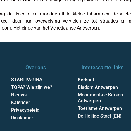
g de rivier in en mondde uit in kleine inhammen: de vliete
eer, door hun overwelving vervielen ze tot straatjes en pl
troom. Het einde van het Venetiaanse Antwerpen.
Over ons
Interessante links
STARTPAGINA
Kerknet
TOPA? Wie zijn we?
Bisdom Antwerpen
Nieuws
Monumentale Kerken
Antwerpen
Kalender
Toerisme Antwerpen
Privacybeleid
De Heilige Stoel (EN)
Disclaimer