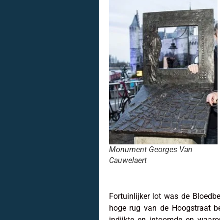
Monument Georges Van
Cauwelaert
Fortuinlijker lot was de Bloe
hoge rug van de Hoogstraat be
indijkte en intoomde en waaro