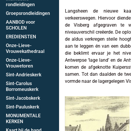
rondleidingen
Langsheen de nieuwe kaa
Groepsrondleidingen
verkeerswegen. Hiervoor diende 
AANBOD voor
de Visberg afgegraven te 
SCHOLEN
niveauverschil creëerde. De opl
EREDIENSTEN
de aldus verkregen steile hoogt
Onze-Lieve-
aan te leggen én van een dubbel
Vrouwekathedraal
die beklimt ervaar je het niv
Onze-Lieve-
Antwerpse ‘lage land’ en de Ant
Vrouwetoren
komen de afgeknotte Kuipersst
samen. Tot dan daalden de twee 
Sint-Andrieskerk
vormde naar de lagergelegen Vi
Sint-Carolus
Borromeuskerk
Sint-Jacobskerk
Sint-Pauluskerk
MONUMENTALE
KERKEN
Kaart bij de hand