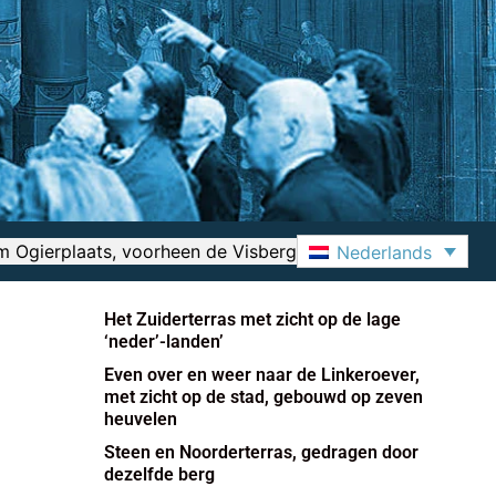
 Ogierplaats, voorheen de Visberg
Nederlands
Het Zuiderterras met zicht op de lage
‘neder’-landen’
Even over en weer naar de Linkeroever,
met zicht op de stad, gebouwd op zeven
heuvelen
Steen en Noorderterras, gedragen door
dezelfde berg