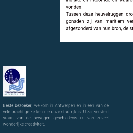
vonden.
Tussen deze heuvelruggen dron
gonsden zij van maritiem verk
afgezonderd van hun bron, de s
Beste bezoeker
, welkom in Antwerpen en in een van de
vele prachtige kerken die onze stad rijk is. U zal versteld
staan van de bewogen geschiedenis en van zoveel
wonderlijke creativiteit.