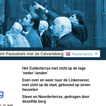
nt-Pauluskerk met de Calvarieberg
Nederlands
Het Zuiderterras met zicht op de lage
‘neder’-landen’
Even over en weer naar de Linkeroever,
met zicht op de stad, gebouwd op zeven
heuvelen
g
Steen en Noorderterras, gedragen door
dezelfde berg
 is wel