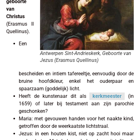
geboorte
van
Christus
(Erasmus II
Quellinus).
Een
Antwerpen Sint-Andrieskerk, Geboorte van
Jezus (Erasmus Quellinus)
bescheiden en intiem tafereeltje, eenvoudig door de
bruine hoofdkleur, enkel het ouderpaar en
spaarzaam (goddelijk) licht.
Heeft de kunstenaar dit als
kerkmeester
(in
1659) of later bij testament aan zijn parochie
geschonken?
Maria: met gevouwen handen voor het naakte kind,
getroffen door de weerkaatste lichtstraal.
Jezus: in een houten kist, niet op zacht hooi maar