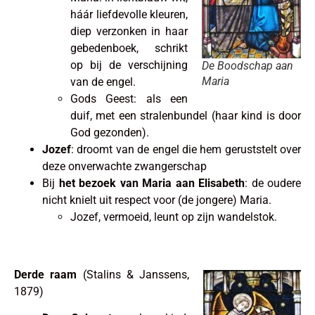
háár liefdevolle kleuren,
diep verzonken in haar
gebedenboek, schrikt
op bij de verschijning
De Boodschap aan
Maria
van de engel.
Gods Geest: als een
duif, met een stralenbundel (haar kind is door
God gezonden).
Jozef
: droomt van de engel die hem geruststelt over
deze onverwachte zwangerschap
Bij
het bezoek van Maria aan Elisabeth
: de oudere
nicht knielt uit respect voor (de jongere) Maria.
Jozef, vermoeid, leunt op zijn wandelstok.
Derde raam
(Stalins & Janssens,
1879)