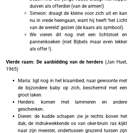
duiven als offerdier (van de armen!)
Simeon: draagt de kleine voor zich uit en kan
nu in vrede heengaan, want hij heeft ‘het Licht
van de wereld’ gezien (de kaars als symbool).
We vieren dit nog met een lichtstoet en
pannenkoeken (niet Bijbels maar even lekker
als offer !).
Vierde raam: De aanbidding van de herders
(Jan Huet,
1965)
Maria: ligt nog in het kraambed, naar gewoonte met
de bijzondere baby op zich, beschermd met een
groot laken.
Herders: komen met lammeren en andere
geschenken.
Dieren: de kudde schapen zie je rechts boven het
dak; de indrukwekkende os van oker-bruin ras kijkt
naar zijn meester, ondertussen grazend tussen zijn