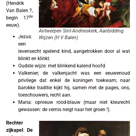
(Hendrik
Van Balen ?,
de
begin 17
eeuw).
Antwerpen Sint-Andrieskerk, Aanbidding
Jezus:
Wijzen (H V Balen)
een
levensecht spelend kind, aangetrokken door al wat
blinkt en klinkt.
Oudste wijze: met blinkend kalend hoofd.
Valkenier; de valkenjacht was een eeuwenoud
privilege dat enkel de koningen toekwam; naar
barokke traditie kijkt hij, samen met de pages, ons,
toeschouwers, recht aan.
Maria: opnieuw rood-blauw (maar niet kleurecht
gewassen: de vernis neigt naar het groen !).
Rechter
zijkapel
:
De