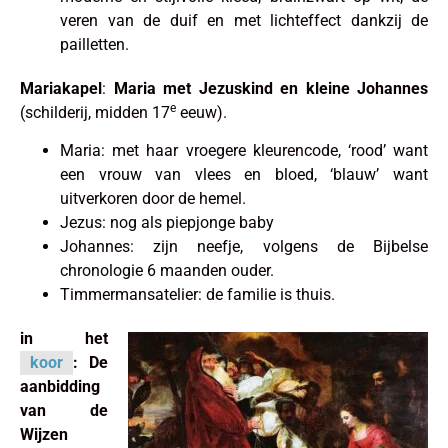
veren van de duif en met lichteffect dankzij de
pailletten.
Mariakapel
:
Maria met Jezuskind en kleine Johannes
e
(schilderij, midden 17
eeuw).
Maria: met haar vroegere kleurencode, ‘rood’ want
een vrouw van vlees en bloed, ‘blauw’ want
uitverkoren door de hemel.
Jezus: nog als piepjonge baby
Johannes: zijn neefje, volgens de Bijbelse
chronologie 6 maanden ouder.
Timmermansatelier: de familie is thuis.
in het
koor
:
De
aanbidding
van de
Wijzen