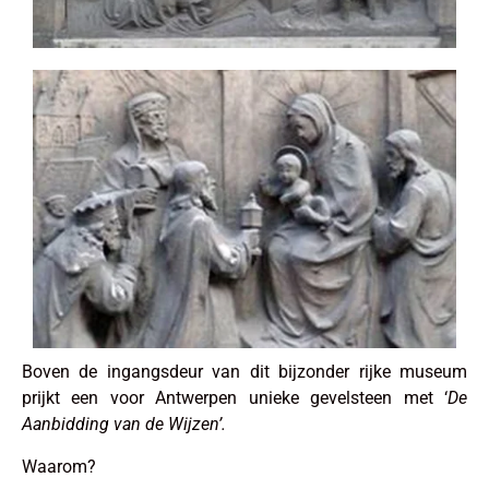
Boven de ingangsdeur van dit bijzonder rijke museum
prijkt een voor Antwerpen unieke gevelsteen met ‘
De
Aanbidding van de Wijzen’.
Waarom?