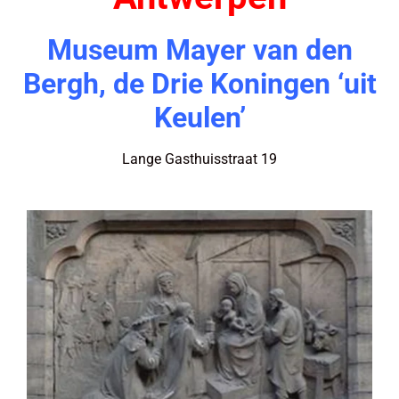
Museum Mayer van den
Bergh, de Drie Koningen ‘uit
Keulen’
Lange Gasthuisstraat 19