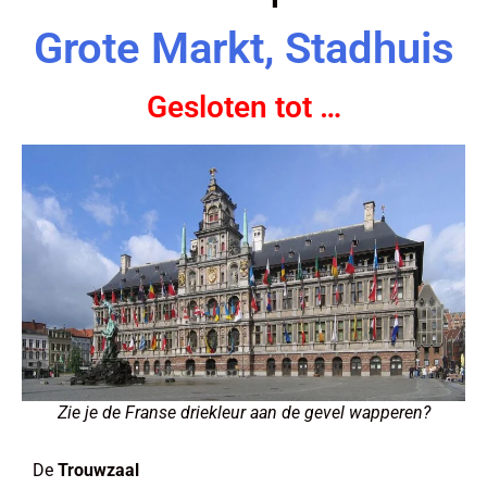
Grote Markt, Stadhuis
Gesloten tot …
Zie je de Franse driekleur aan de gevel wapperen?
De
Trouwzaal