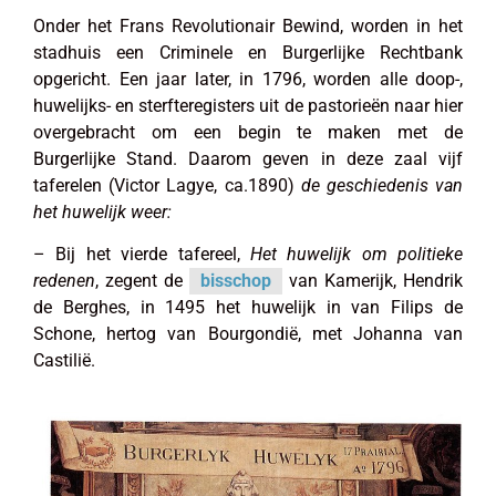
Onder het Frans Revolutionair Bewind, worden in het
stadhuis een Criminele en Burgerlijke Rechtbank
opgericht. Een jaar later, in 1796, worden alle doop-,
huwelijks- en sterfteregisters uit de pastorieën naar hier
overgebracht om een begin te maken met de
Burgerlijke Stand. Daarom geven in deze zaal vijf
taferelen (Victor Lagye, ca.1890)
de geschiedenis van
het huwelijk weer:
– Bij het vierde tafereel,
Het huwelijk om politieke
redenen
, zegent de
bisschop
van Kamerijk, Hendrik
de Berghes, in 1495 het huwelijk in van Filips de
Schone, hertog van Bourgondië, met Johanna van
Castilië.