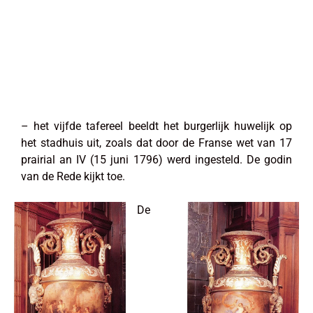
– het vijfde tafereel beeldt het burgerlijk huwelijk op
het stadhuis uit, zoals dat door de Franse wet van 17
prairial an IV (15 juni 1796) werd ingesteld. De godin
van de Rede kijkt toe.
De