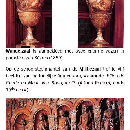
Wandelzaal
is aangekleed met twee enorme vazen in
porselein van Sèvres (1859).
Op de schoorsteenmantel van de
Militiezaal
tref je vijf
beelden van hertogelijke figuren aan, waaronder
Filips de
Goede en Maria
van Bourgondië
, (Alfons Peeters, einde
de
19
eeuw).