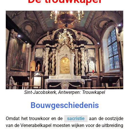
Sint-Jacobskerk, Antwerpen: Trouwkapel
Bouwgeschiedenis
Omdat het trouwkoor en de
sacristie
aan de oostzijde
van de Venerabelkapel moesten wijken voor de uitbreiding