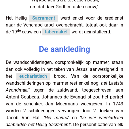
om dat daer Godt in rusten souw,”.
Het Heilig
Sacrament
werd enkel voor de eredienst
naar de Venerabelkapel overgebracht, totdat ook daar in
de
de 19
eeuw een
tabernakel
wordt geïnstalleerd.
De aankleding
De wandschilderingen, oorspronkelijk op marmer, staan
dan ook volledig in het teken van Jezus’ aanwezigheid in
het
eucharistisch
brood. Van de oorspronkelijke
wandschilderingen op marmer rest enkel nog
‘het Laatste
Avondmaal’
tegen de zuidwand, toegeschreven aan
Antoni Goubeau. Johannes de Evangelist zou het portret
van de schenker, Jan Moermans weergeven. In 1743
worden 2 schilderingen vervangen door 2 doeken van
Jacob Van Hal:
’Het manna’
en
’De vier werelddelen
aanbidden het Heilig Sacrament’
. De personificatie van elk