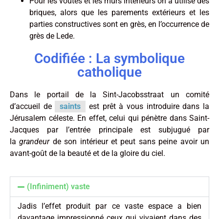
Pour les voûtes et les murs intérieurs on a utilisé des
briques, alors que les parements extérieurs et les
parties constructives sont en grès, en l’occurrence de
grès de Lede.
Codifiée : La symbolique
catholique
Dans le portail de la Sint-Jacobsstraat un comité
d’accueil de
saints
est prêt à vous introduire dans la
Jérusalem céleste. En effet, celui qui pénètre dans Saint-
Jacques par l’entrée principale est subjugué par
la
grandeur
de son intérieur et peut sans peine avoir un
avant-goût de la beauté et de la gloire du ciel.
(Infiniment) vaste
Jadis l’effet produit par ce vaste espace a bien
davantage impressionné ceux qui vivaient dans des