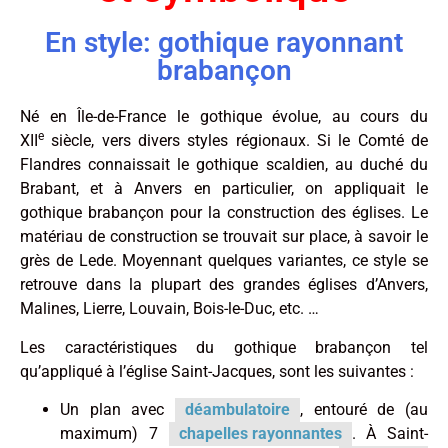
En style: gothique rayonnant
brabançon
Né en Île-de-France le gothique évolue, au cours du
e
XII
siècle, vers divers styles régionaux. Si le Comté de
Flandres connaissait le gothique scaldien, au duché du
Brabant, et à Anvers en particulier, on appliquait le
gothique brabançon pour la construction des églises. Le
matériau de construction se trouvait sur place, à savoir le
grès de Lede. Moyennant quelques variantes, ce style se
retrouve dans la plupart des grandes églises d’Anvers,
Malines, Lierre, Louvain, Bois-le-Duc, etc. …
Les caractéristiques du gothique brabançon tel
qu’appliqué à l’église Saint-Jacques, sont les suivantes :
Un plan avec
déambulatoire
, entouré de (au
maximum) 7
chapelles rayonnantes
. À Saint-