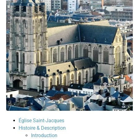
Église Saint-Jacques
Histoire & Description
Introduction