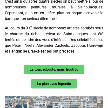
C’est ainsi qu’après quatre siècles on peut mettre à jour de
nombreuses peintures murales à Saint-Jacques.
Cependant, plus on en libère, plus on risque d’envahir le
baroque : un sérieux dilemme !
e
Au cours du XX
siècle de nombreux artistes, tombés sous
le charme du riche intérieur de Saint-Jacques, ont été
tentés de peindre des vues d’intérieur. Des célébrités telles
que Peter I Neefs, Alexander Casteels, Jacobus Harrewijn
et Hendrik de Braekeleer, les ont précédés.
La tour: robuste, mais frustrée
Le plan avec légende