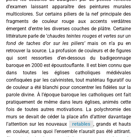
d’examen laissant apparaître des peintures murales
multicolores. Sur certains piliers de la nef principale des
fragments de couleur rouge aux accents verdâtres
émergent d’entre les diverses couches de plâtre. Certaine
littérature parle de ‘
chaudes teintes rouges et vertes sur un
fond de taches d’or sur les piliers’
mais on n’a pu en
retrouver la source. La profusion de couleurs et de figures
qui sont ressorties d’en-dessous du badigeonnage
baroque en 2000 est époustouflante. Il est bien connu que
dans toutes les églises catholiques médiévales
confisquées par les calvinistes, tout matériau figuratif ou
de couleur a été blanchi pour concentrer les fidèles sur la
parole divine. À l’époque baroque les catholiques ont fait
pratiquement de même dans leurs églises, animés cette
fois de toutes autres motivations. La polychromie des
murs se devait de céder la place afin d’attirer davantage
l’attention sur les nouveaux
retables
, grands et hauts
en couleur, sans quoi l’ensemble n’aurait pas été attirant.