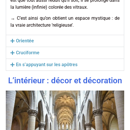
est que tout aussi réduit qu’il soit, il se prolonge dans
la lumière (infinie) colorée des vitraux.
→ C’est ainsi qu’on obtient un espace mystique : de
la vraie architecture ‘religieuse’.
Orientée
Cruciforme
En s’appuyant sur les apôtres
L’intérieur : décor et décoration