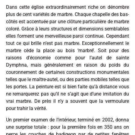
Dans cette église extraordinairement riche on dénombre
plus de cent variétés de marbre. Chaque chapelle des bas-
côtés est accentuée par une clôture particulière de marbre
coloré. Grâce à leurs structures et dimensions semblables
elles forment une merveilleuse paroi continue. Cependant
tout ce qui brille n’est pas marbre. Exceptionnellement le
marbre cède la place au bois ‘marbré’. Soit pour des
raisons d’économie comme pour l’autel de sainte
Dymphna, mais généralement en raison du poids du
couronnement de certaines constructions monumentales
telles que le maître-autel, ou des parties mobiles telles que
les portes. La peinture est si bien faite qu’à distance vous
ne remarquerez pas qu’il ne s’agit que d’une imitation du
vrai marbre. De près il n’y a souvent que la vermoulure
pour trahir la vérité.
Un premier examen de l’intérieur, terminé en 2002, donna
une surprise totale : pour la première fois en 350 ans on
perce les couches de badigeon par de petites fenêtres