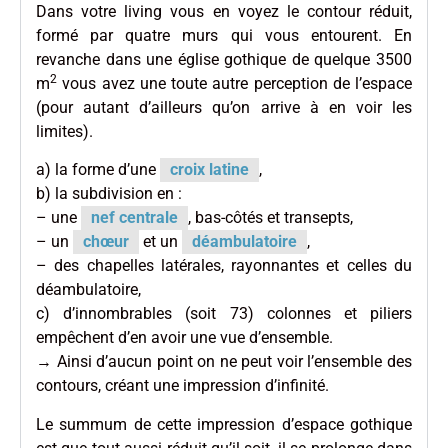
Dans votre living vous en voyez le contour réduit,
formé par quatre murs qui vous entourent. En
revanche dans une église gothique de quelque 3500
2
m
vous avez une toute autre perception de l’espace
(pour autant d’ailleurs qu’on arrive à en voir les
limites).
a) la forme d’une
croix latine
,
b) la subdivision en :
– une
nef centrale
, bas-côtés et transepts,
– un
chœur
et un
déambulatoire
,
– des chapelles latérales, rayonnantes et celles du
déambulatoire,
c) d’innombrables (soit 73) colonnes et piliers
empêchent d’en avoir une vue d’ensemble.
→ Ainsi d’aucun point on ne peut voir l’ensemble des
contours, créant une impression d’infinité.
Le summum de cette impression d’espace gothique