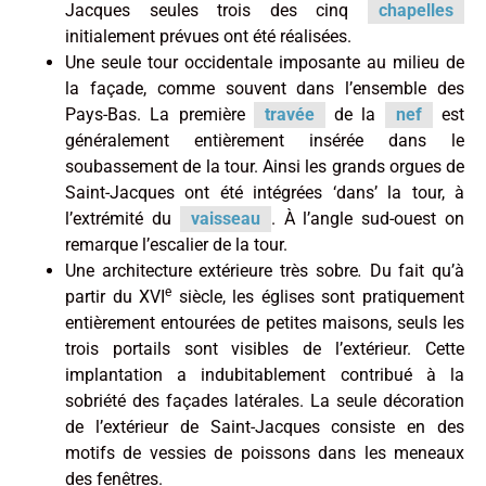
Jacques seules trois des cinq
chapelles
initialement prévues ont été réalisées.
Une seule tour occidentale imposante au milieu de
la façade, comme souvent dans l’ensemble des
Pays-Bas. La première
travée
de la
nef
est
généralement entièrement insérée dans le
soubassement de la tour. Ainsi les grands orgues de
Saint-Jacques ont été intégrées ‘dans’ la tour, à
l’extrémité du
vaisseau
. À l’angle sud-ouest on
remarque l’escalier de la tour.
Une architecture extérieure très sobre
.
Du fait qu’à
e
partir du XVI
siècle, les églises sont pratiquement
entièrement entourées de petites maisons, seuls les
trois portails sont visibles de l’extérieur. Cette
implantation a indubitablement contribué à la
sobriété des façades latérales. La seule décoration
de l’extérieur de Saint-Jacques consiste en des
motifs de vessies de poissons dans les meneaux
des fenêtres.