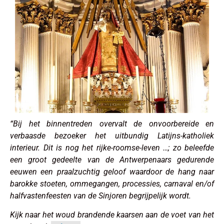
“Bij het binnentreden overvalt de onvoorbereide en
verbaasde bezoeker het uitbundig Latijns-katholiek
interieur. Dit is nog het rijke-roomse-leven …; zo beleefde
een groot gedeelte van de Antwerpenaars gedurende
eeuwen een praalzuchtig geloof waardoor de hang naar
barokke stoeten, ommegangen, processies, carnaval en/of
halfvastenfeesten van de Sinjoren begrijpelijk wordt.
Kijk naar het woud brandende kaarsen aan de voet van het